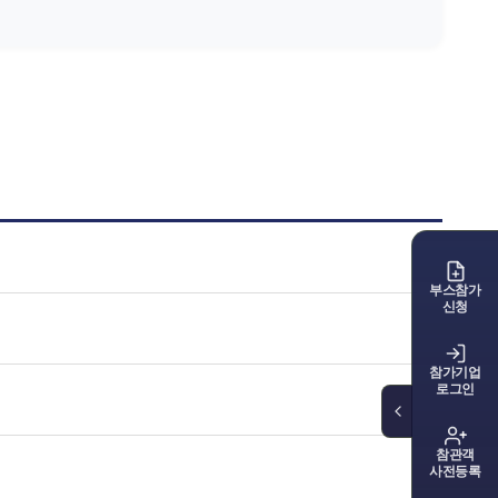
부스참가
신청
참가기업
로그인
참관객
사전등록