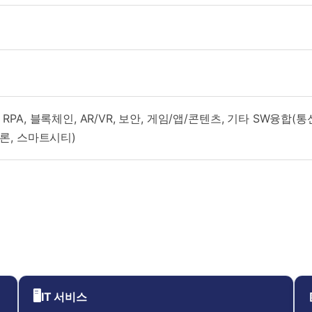
oT, RPA, 블록체인, AR/VR, 보안, 게임/앱/콘텐츠, 기타 SW융합
론, 스마트시티)
🖥
IT 서비스