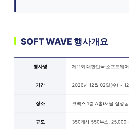
SOFT WAVE 행사개요
행사명
제11회 대한민국 소프트웨어 대
기간
2026년 12월 02일(수) ~ 12
장소
코엑스 1층 A홀(서울 삼성동
규모
350개사 550부스, 25,00