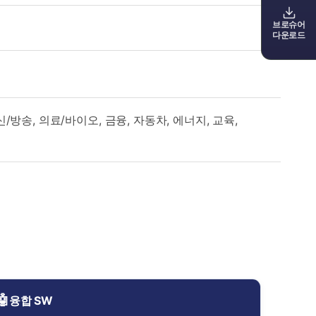
브로슈어
다운로드
(통신/방송, 의료/바이오, 금융, 자동차, 에너지, 교육,
🤖
융합 SW