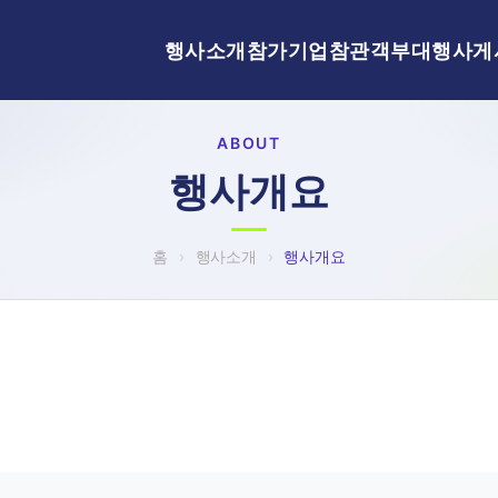
행사소개
참가기업
참관객
부대행사
게
ABOUT
행사개요
홈
›
행사소개
›
행사개요