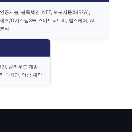
인공지능, 블록체인, NFT, 로봇자동화(RPA),
제조/IT시스템SW, 스마트팩토리, 헬스케어, AI
분석
진, 클라우드 게임
래픽 디자인, 영상 제작