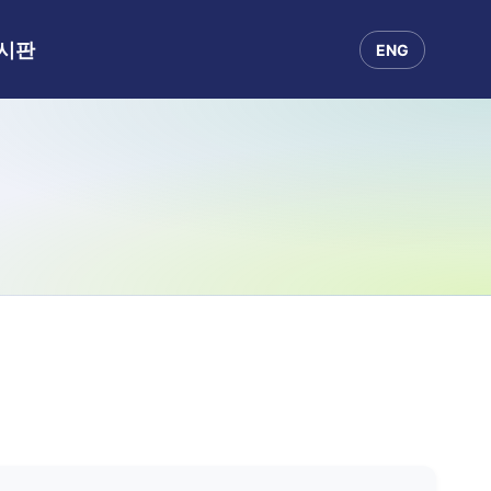
시판
ENG