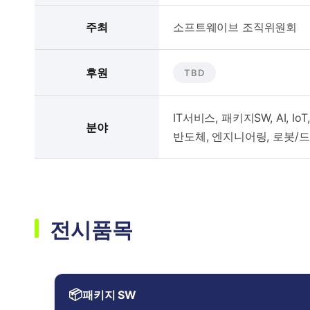
주최
소프트웨이브 조직위원회
후원
TBD
IT서비스, 패키지SW, AI, I
분야
반도체, 엔지니어링, 로봇/드
전시품목
📦
패키지 SW