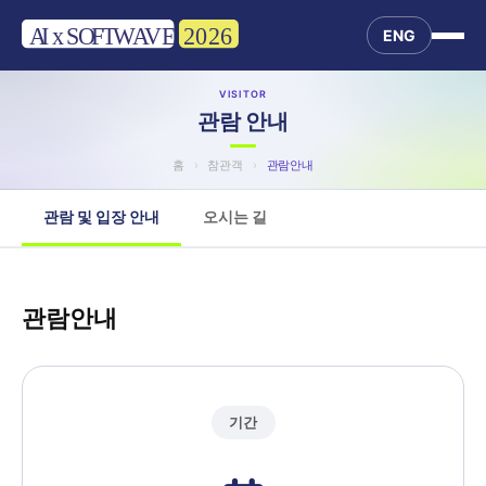
ENG
VISITOR
관람 안내
홈
›
참관객
›
관람안내
관람 및 입장 안내
오시는 길
관람안내
기간