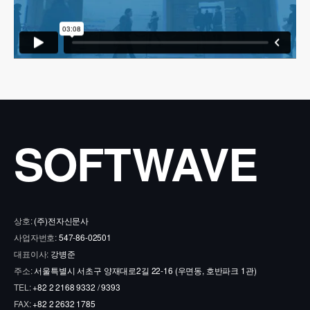
SOFTWAVE
상호:
(주)전자신문사
사업자번호:
547-86-02501
대표이사:
강병준
주소:
서울특별시 서초구 양재대로2길 22-16 (우면동, 호반파크 1관)
TEL:
+82 2 2168 9332 / 9393
FAX:
+82 2 2632 1785